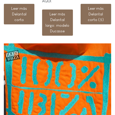
AQUÍ
.
Leer más
Leer más
Delantal
Leer más
Delantal
corto
Delantal
corto (5)
largo: modelo
Ducasse