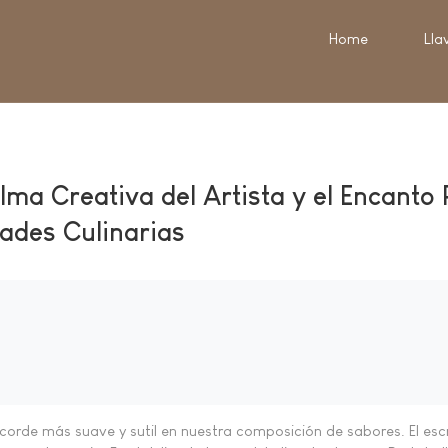
Home
Lla
Alma Creativa del Artista y el Encant
dades Culinarias
l acorde más suave y sutil en nuestra composición de sabores. El 