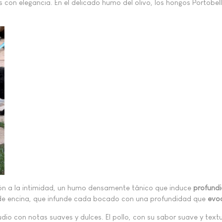
 con elegancia. En el delicado humo del olivo, los hongos Portobel
ación a la intimidad, un humo densamente tánico que induce
profundi
mo de encina, que infunde cada bocado con una profundidad que
evoc
ludio con notas suaves y dulces. El pollo, con su sabor suave y textu