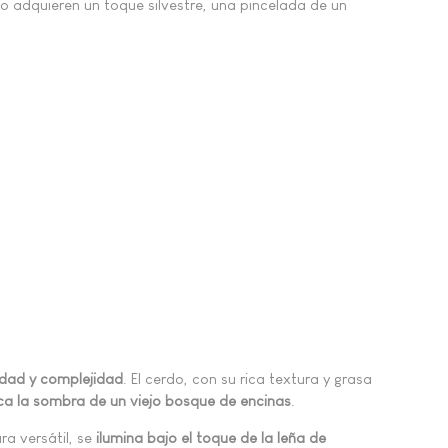
lo adquieren un toque silvestre, una pincelada de un
dad y complejidad
. El cerdo, con su rica textura y grasa
a la sombra de un viejo bosque de encinas
.
ra versátil, se
ilumina bajo el toque de la leña de