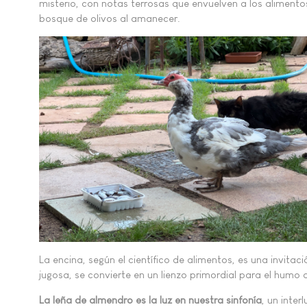
misterio, con notas terrosas que envuelven a los alimentos
bosque de olivos al amanecer.
La encina, según el científico de alimentos, es una invit
jugosa, se convierte en un lienzo primordial para el hu
La leña de almendro es la luz en nuestra sinfonía
, un inter