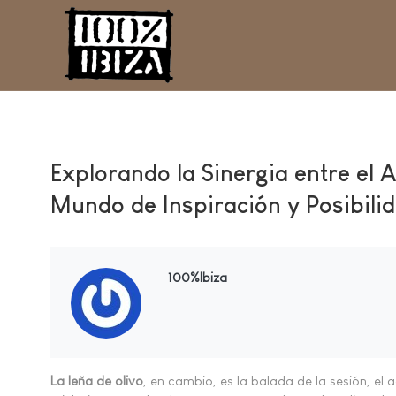
Explorando la Sinergia entre el 
Mundo de Inspiración y Posibili
100%Ibiza
La leña de olivo
, en cambio, es la balada de la sesión, e