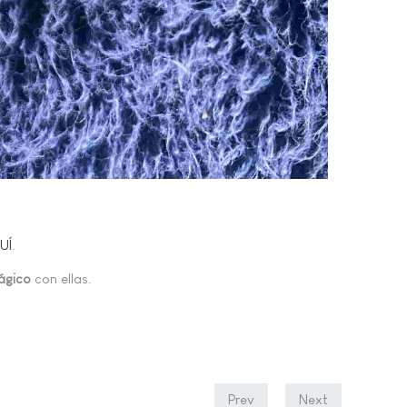
UÍ
.
ágico
con ellas.
Prev
Next