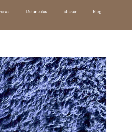
veros
Delantales
Sticker
Blog