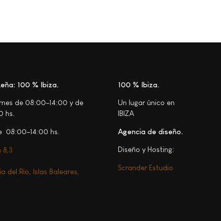
eña: 100 % Ibiza
100 % Ibiza
ernes de 08:00–14:00 y de
Un lugar único en
0 hs.
IBIZA
 08:00–14:00 hs.
Agencia de diseño.
Diseño y Hosting:
 8,3
Scrander Estudio
a del Rio, Islas Baleares,