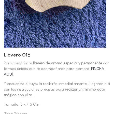
Llavero 016
Para comprar tu
llavero de aroma especial y permanente
con
formas únicas que te acompañaran para siempre.
PINCHA
AQUÍ
.
Y encuentra el tuyo; la recibirás inmediatamente. Llegaran a ti
con las instrucciones precisas para
realizar un mínimo acto
mágico
con ellas.
Tamaño: 5 x 4,5 Cm
Pieza Ginebra