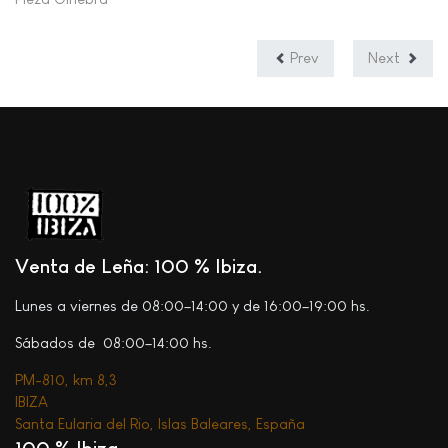
Prev
Next
Venta de Leña: 100 % Ibiza
Lunes a viernes de 08:00–14:00 y de 16:00–19:00 hs.
Sábados de 08:00–14:00 hs.
PM-810, km 8,3
IBIZA
Santa Eularia del Rio, Islas Baleares, España